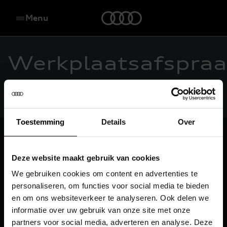
Menu
Werkplaatsafspraa
maken
Toestemming
Details
Over
Vind uw dealer
Deze website maakt gebruik van cookies
We gebruiken cookies om content en advertenties te
Zoeken
personaliseren, om functies voor social media te bieden
en om ons websiteverkeer te analyseren. Ook delen we
Kaart
informatie over uw gebruik van onze site met onze
partners voor social media, adverteren en analyse. Deze